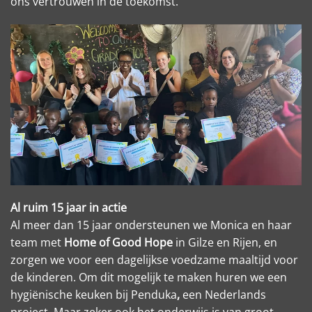
ons vertrouwen in de toekomst.
Al ruim 15 jaar in actie
Al meer dan 15 jaar ondersteunen we Monica en haar
team met
Home of Good Hope
in Gilze en Rijen, en
zorgen we voor een dagelijkse voedzame maaltijd voor
de kinderen. Om dit mogelijk te maken huren we een
hygiënische keuken bij Penduka
,
een Nederlands
project. Maar zeker ook het onderwijs is van groot