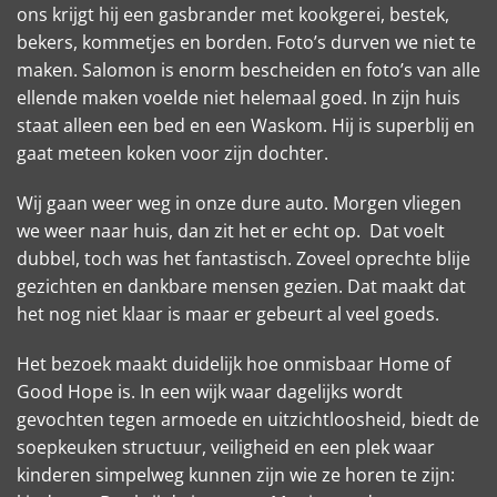
ons krijgt hij een gasbrander met kookgerei, bestek,
bekers, kommetjes en borden. Foto’s durven we niet te
maken. Salomon is enorm bescheiden en foto’s van alle
ellende maken voelde niet helemaal goed. In zijn huis
staat alleen een bed en een Waskom. Hij is superblij en
gaat meteen koken voor zijn dochter.
Wij gaan weer weg in onze dure auto. Morgen vliegen
we weer naar huis, dan zit het er echt op.
Dat voelt
dubbel, toch was het fantastisch. Zoveel oprechte blije
gezichten en dankbare mensen gezien. Dat maakt dat
het nog niet klaar is maar er gebeurt al veel goeds.
Het bezoek maakt duidelijk hoe onmisbaar Home of
Good Hope is. In een wijk waar dagelijks wordt
gevochten tegen armoede en uitzichtloosheid, biedt de
soepkeuken structuur, veiligheid en een plek waar
kinderen simpelweg kunnen zijn wie ze horen te zijn: