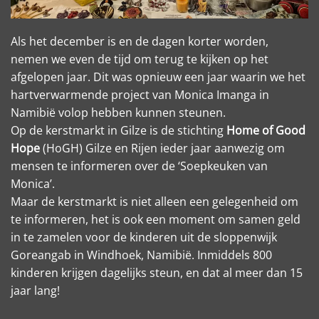
Als het december is en de
dagen korter worden,
nemen we even de tijd om terug te kijken op het
afgelopen jaar. Dit was opnieuw een jaar waarin we het
hartverwarmende project van Monica Imanga in
Namibië volop hebben kunnen steunen.
Op de kerstmarkt in Gilze is de stichting
Home of Good
Hope
(HoGH) Gilze en Rijen ieder jaar aanwezig om
mensen te informeren over de ‘Soepkeuken van
Monica’.
Maar de kerstmarkt is niet alleen een gelegenheid om
te informeren, het is ook een moment om samen geld
in te zamelen voor de kinderen uit de sloppenwijk
Goreangab in Windhoek, Namibië. Inmiddels 800
kinderen krijgen dagelijks steun, en dat al meer dan 15
jaar lang!