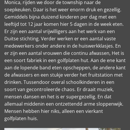
Monica, rijden we door de township naar de
soepkeuken. Daar is het weer enorm druk en gezellig.
Gemiddels bijna duizend kinderen per dag met een
leeftijd tot 12 jaar komen hier 5 dagen in de week eten.
Er zijn een aantal vrijwilligers aan het werk van een
Duitse stichting. Verder werken er een aantal vaste
medewerkers onder andere in de huiswerkklasjes. En
er zijn een aantal vrouwen die continu afwassen, Het is
een soort fabriek in een golfplaten hut. Aan de ene kant
aan de lopende band eten opscheppen, de andere kant
de afwassers en een stukje verder het fruitstation met
drinken. Tussendoor overal schoolkinderen in een
soort van gecontroleerde chaos. Er draait muziek,
mensen dansen en het is er supergezellig. En dat
allemaal middenin een ontzettendd arme sloppenwijk.
Mensen hebben hier niks, alleen een vierkant
golfplaten huis.