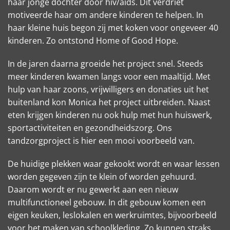
haar jonge dochter door hiv/aids. Dit verdriet
motiveerde haar om andere kinderen te helpen. In
haar kleine huis begon zij met koken voor ongeveer 40
kinderen. Zo ontstond Home of Good Hope.
In de jaren daarna groeide het project snel. Steeds
meer kinderen kwamen langs voor een maaltijd. Met
hulp van haar zoons, vrijwilligers en donaties uit het
buitenland kon Monica het project uitbreiden. Naast
eten krijgen kinderen nu ook hulp met hun huiswerk,
sportactiviteiten en gezondheidszorg. Ons
tandzorgproject is hier een mooi voorbeeld van.
De huidige plekken waar gekookt wordt en waar lessen
worden gegeven zijn te klein of worden gehuurd.
Daarom wordt er nu gewerkt aan een nieuw
multifunctioneel gebouw. In dit gebouw komen een
eigen keuken, leslokalen en werkruimtes, bijvoorbeeld
voor het maken van schoolkleding. Zo kunnen straks