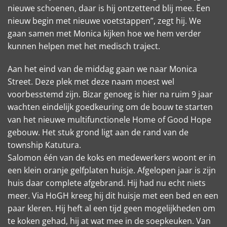
nieuwe schoenen, daar is hij ontzettend blij mee. Ëen
nieuw begin met nieuwe voetstappen”, zegt hij. We
gaan samen met Monica kijken hoe we hem verder
kunnen helpen met het medisch traject.
Aan het eind van de middag gaan we naar Monica
Street. Deze plek met deze naam moest wel
voorbesstemd zijn. Bizar genoeg is hier na ruim 9 jaar
wachten eindelijk goedkeuring om de bouw te starten
van het nieuwe multifunctionele Home of Good Hope
gebouw. Het stuk grond ligt aan de rand van de
township Katutura.
Salomon één van de koks en medewerkers woont er in
een klein oranje gelfplaten huisje. Afgelopen jaar is zijn
huis daar complete afgebrand. Hij had nu echt niets
meer. Via HoGH kreeg hij dit huisje met een bed en een
paar kleren. Hij heft al een tijd geen mogelijkheden om
te koken gehad, hij at wat mee in de soepkeuken. Van