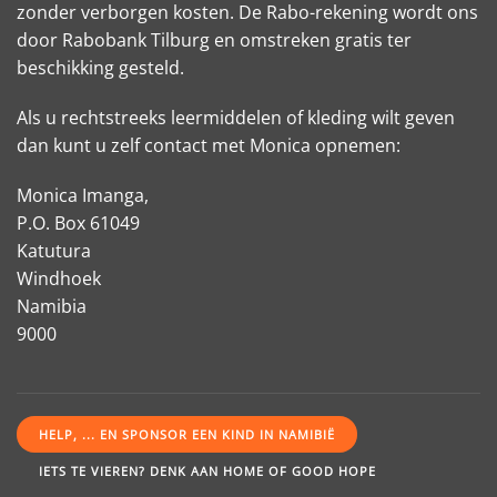
zonder verborgen kosten. De Rabo-rekening wordt ons
door Rabobank Tilburg en omstreken gratis ter
beschikking gesteld.
Als u rechtstreeks leermiddelen of kleding wilt geven
dan kunt u zelf contact met Monica opnemen:
Monica Imanga,
P.O. Box 61049
Katutura
Windhoek
Namibia
9000
HELP, ... EN SPONSOR EEN KIND IN NAMIBIË
IETS TE VIEREN? DENK AAN HOME OF GOOD HOPE