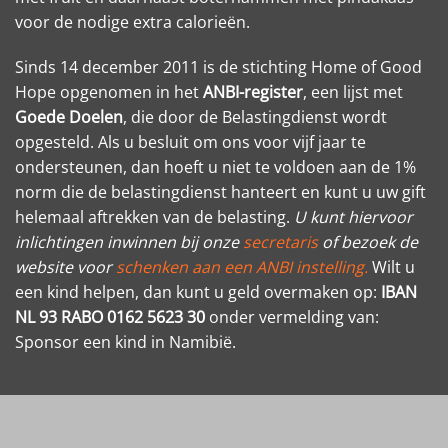
voor de nodige extra calorieën.
Sinds 14 december 2011 is de stichting Home of Good
Hope opgenomen in het
ANBI-register
, een lijst met
Goede Doelen
, die door de Belastingdienst wordt
opgesteld. Als u besluit om ons voor vijf jaar te
ondersteunen, dan hoeft u niet te voldoen aan de 1%
norm die de belastingdienst hanteert en kunt u uw gift
helemaal aftrekken van de belasting.
U kunt hiervoor
inlichtingen inwinnen bij onze
secretaris
of bezoek de
website voor
schenken aan een ANBI instelling.
Wilt u
een kind helpen, dan kunt u geld overmaken op:
IBAN
NL 93 RABO 0162 5623 30
onder vermelding van:
Sponsor een kind in Namibië.