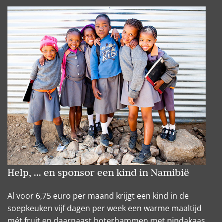
Help, ... en sponsor een kind in Namibië
Al voor 6,75 euro per maand krijgt een kind in de
soepkeuken vijf dagen per week een warme maaltijd
mét fruit en daarnaast boterhammen met pindakaas