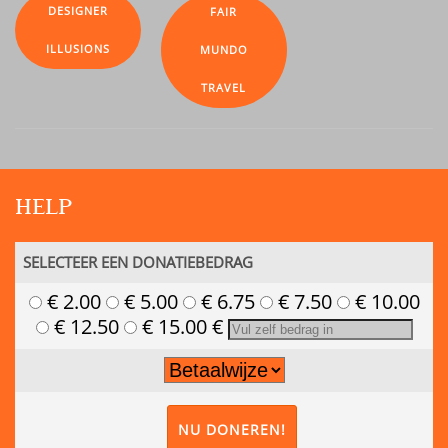
DESIGNER
FAIR
ILLUSIONS
MUNDO
TRAVEL
HELP
SELECTEER EEN DONATIEBEDRAG
€ 2.00
€ 5.00
€ 6.75
€ 7.50
€ 10.00
€ 12.50
€ 15.00
€